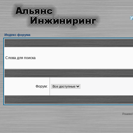
Индекс форума
Слова для поиска
Форум:
Powered