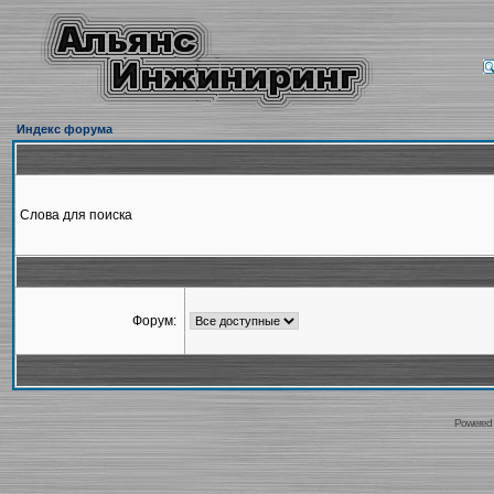
Индекс форума
Слова для поиска
Форум:
Powered