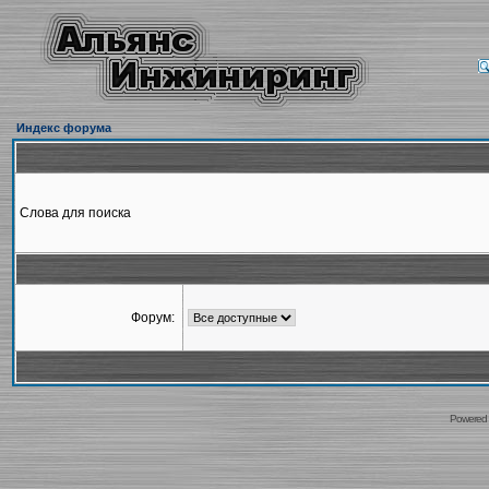
Индекс форума
Слова для поиска
Форум:
Powered