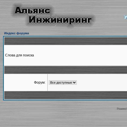
Индекс форума
Слова для поиска
Форум:
Powered