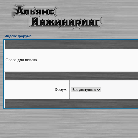
Индекс форума
Слова для поиска
Форум: