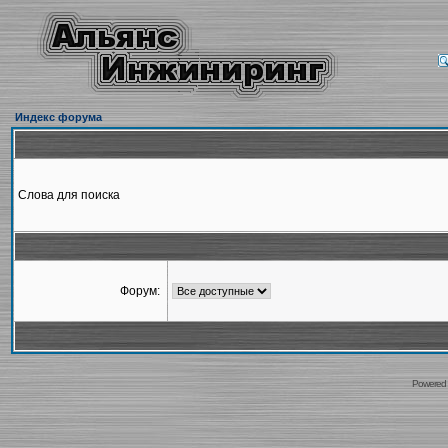
Индекс форума
Слова для поиска
Форум:
Powered