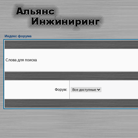
Индекс форума
Слова для поиска
Форум: