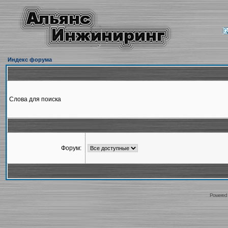
Индекс форума
Слова для поиска
Форум:
Powered