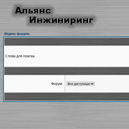
Индекс форума
Слова для поиска
Форум: