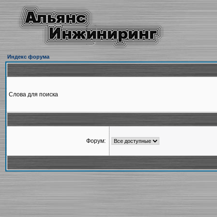
Индекс форума
Слова для поиска
Форум: