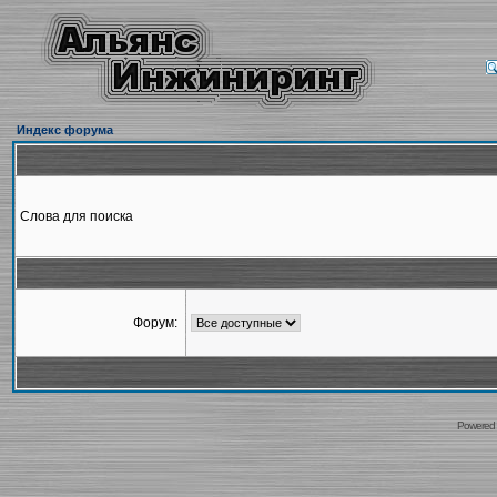
Индекс форума
Слова для поиска
Форум:
Powered