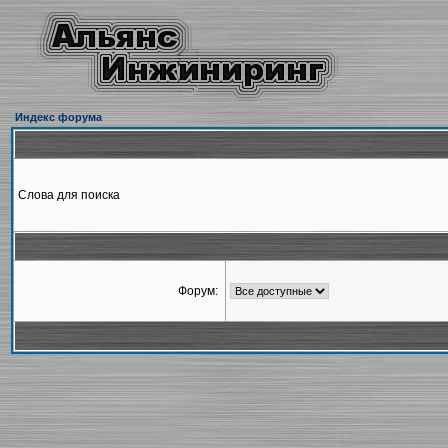
Индекс форума
Слова для поиска
Форум: