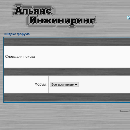
Индекс форума
Слова для поиска
Форум:
Powered