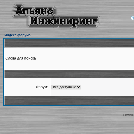
Индекс форума
Слова для поиска
Форум:
Powered