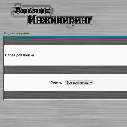
Индекс форума
Слова для поиска
Форум: