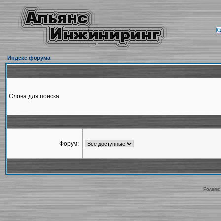
Индекс форума
Слова для поиска
Форум:
Powered