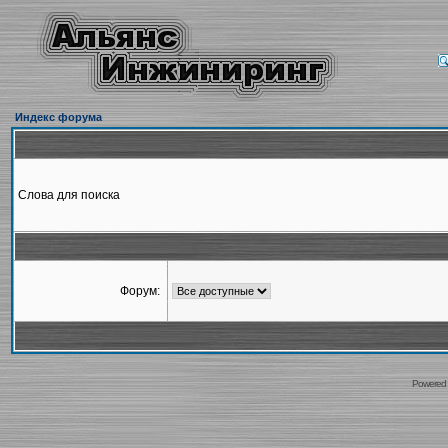
Индекс форума
Слова для поиска
Форум:
Powered