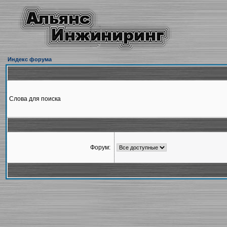
Индекс форума
Слова для поиска
Форум: