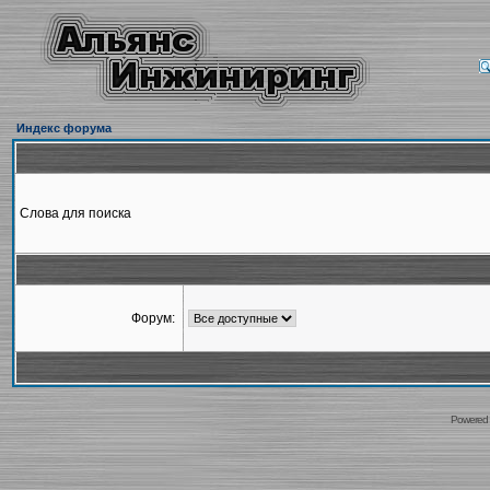
Индекс форума
Слова для поиска
Форум:
Powered