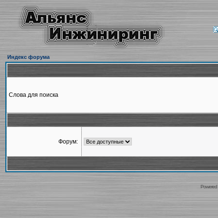
Индекс форума
Слова для поиска
Форум:
Powered