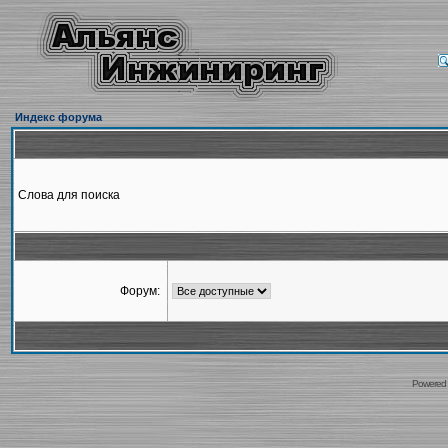
Индекс форума
Слова для поиска
Форум:
Powered