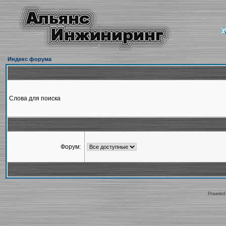
Индекс форума
Слова для поиска
Форум:
Powered