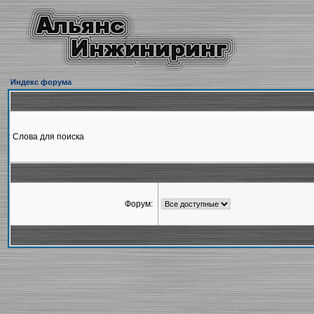
Индекс форума
Слова для поиска
Форум: