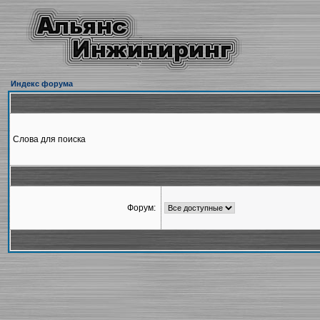
Индекс форума
Слова для поиска
Форум: