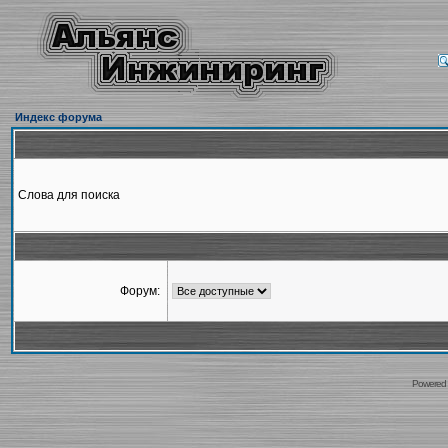
Индекс форума
Слова для поиска
Форум:
Powered