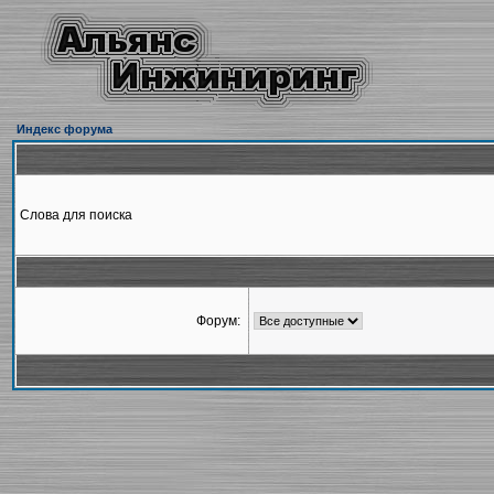
Индекс форума
Слова для поиска
Форум: