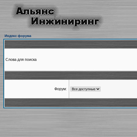
Индекс форума
Слова для поиска
Форум: