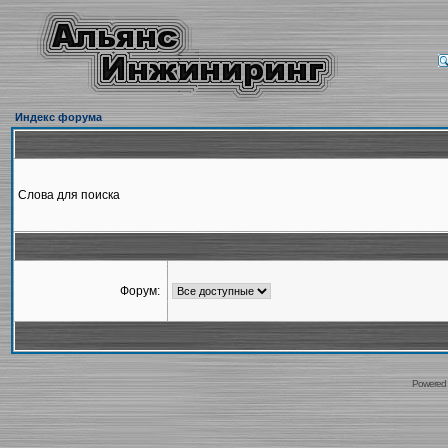
Индекс форума
Слова для поиска
Форум:
Powered