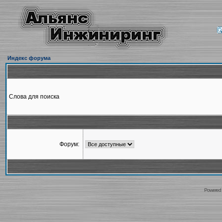
Индекс форума
Слова для поиска
Форум:
Powered