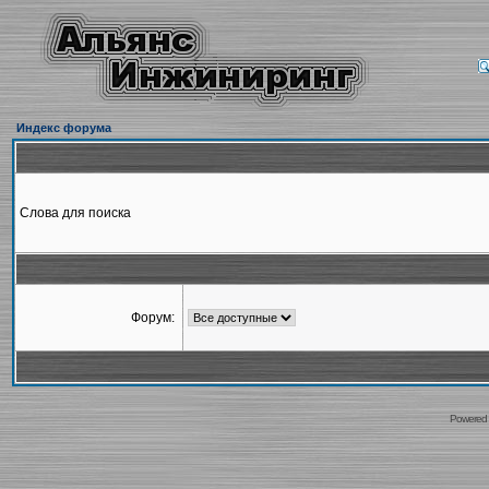
Индекс форума
Слова для поиска
Форум:
Powered