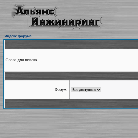
Индекс форума
Слова для поиска
Форум: