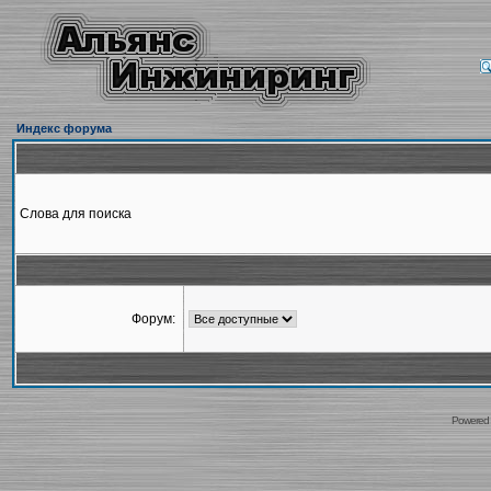
Индекс форума
Слова для поиска
Форум:
Powered