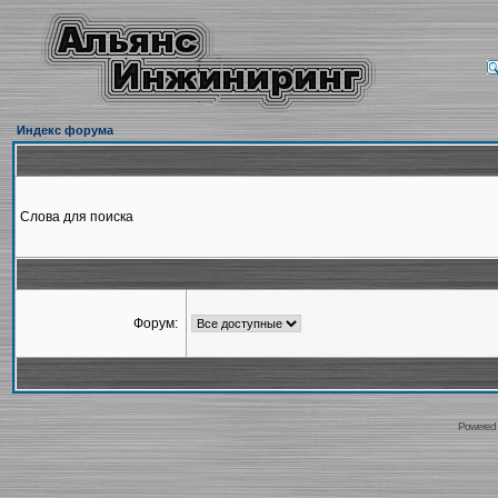
Индекс форума
Слова для поиска
Форум:
Powered