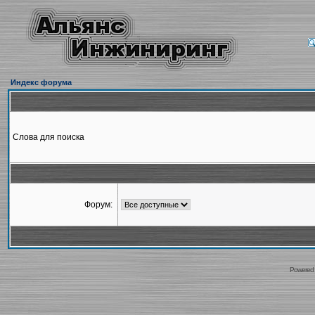
Индекс форума
Слова для поиска
Форум:
Powered