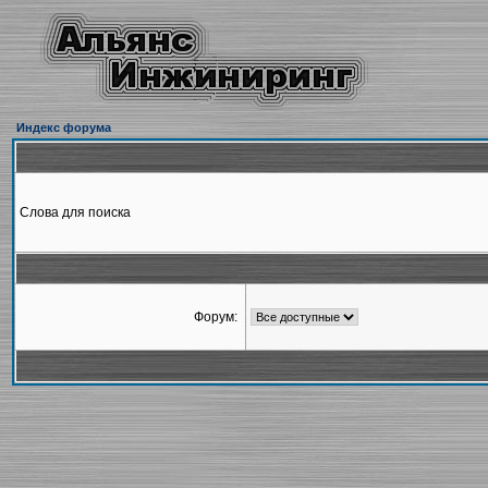
Индекс форума
Слова для поиска
Форум: