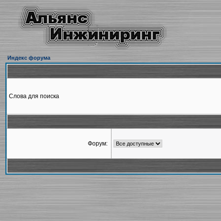
Индекс форума
Слова для поиска
Форум: