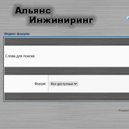
Индекс форума
Слова для поиска
Форум:
Powered