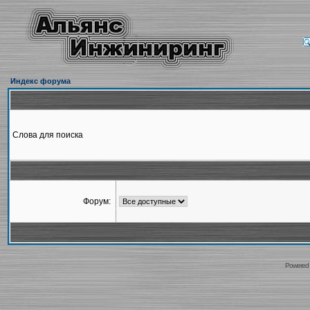
Индекс форума
Слова для поиска
Форум:
Powered