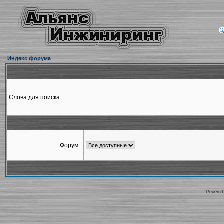
Индекс форума
Слова для поиска
Форум:
Powered