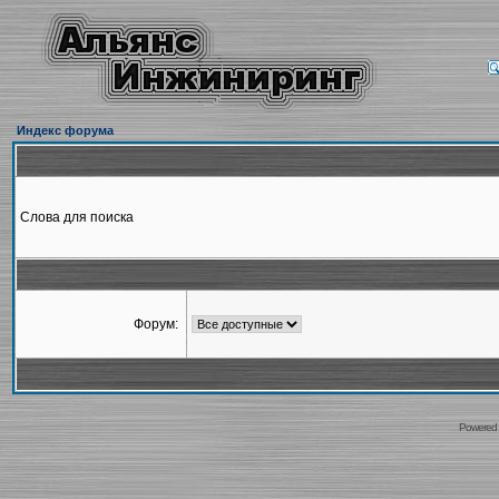
Индекс форума
Слова для поиска
Форум:
Powered