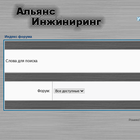
Индекс форума
Слова для поиска
Форум:
Powered