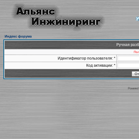
Индекс форума
Ручная разб
Пол
Идентификатор пользователя: *
Код активации: *
Powered