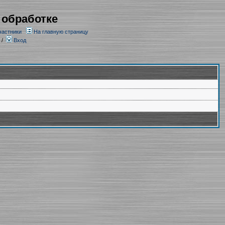
 обработке
частники
На главную страницу
/
Вход