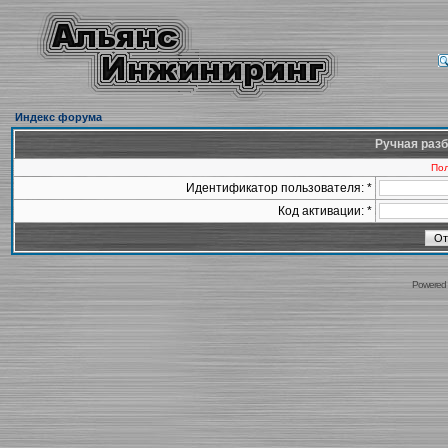
Индекс форума
Ручная разб
Пол
Идентификатор пользователя: *
Код активации: *
Powered