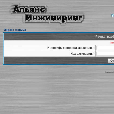
Индекс форума
Ручная разб
Пол
Идентификатор пользователя: *
Код активации: *
Powered