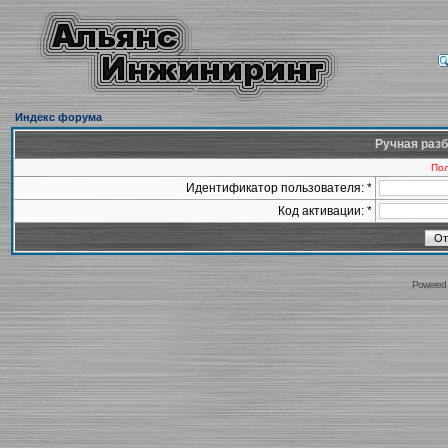
Индекс форума
Ручная разб
Пол
Идентификатор пользователя: *
Код активации: *
Powered