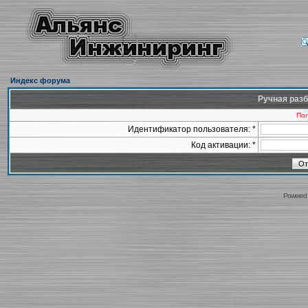
Индекс форума
Ручная разб
Пол
Идентификатор пользователя: *
Код активации: *
Powered