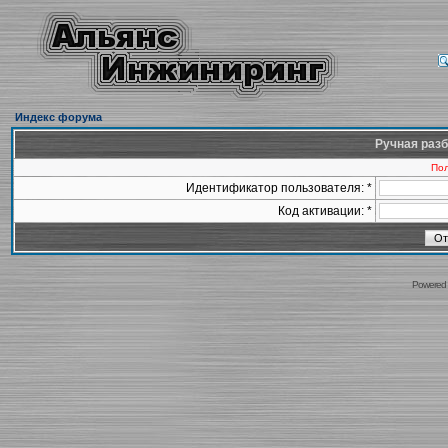
Индекс форума
Ручная разб
Пол
Идентификатор пользователя: *
Код активации: *
Powered