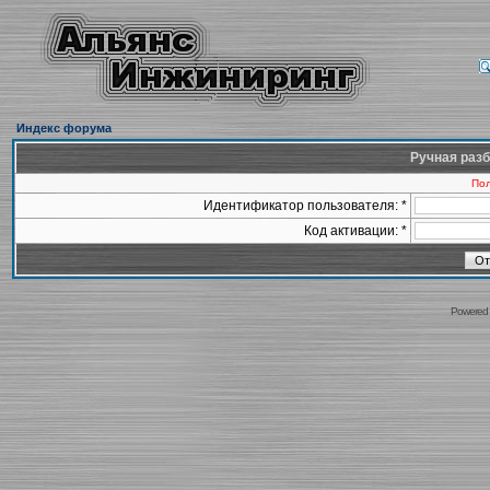
Индекс форума
Ручная разб
Пол
Идентификатор пользователя: *
Код активации: *
Powered