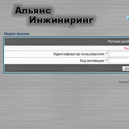
Индекс форума
Ручная разб
Пол
Идентификатор пользователя: *
Код активации: *
Powered